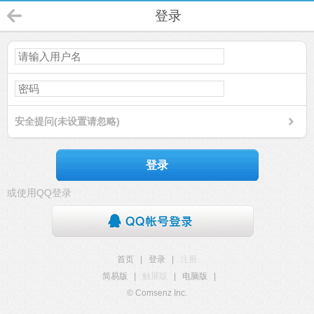
登录
安全提问(未设置请忽略)
登录
或使用QQ登录
首页
|
登录
|
注册
简易版
|
触屏版
|
电脑版
|
© Comsenz Inc.