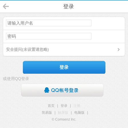
登录
安全提问(未设置请忽略)
登录
或使用QQ登录
首页
|
登录
|
注册
简易版
|
触屏版
|
电脑版
|
© Comsenz Inc.