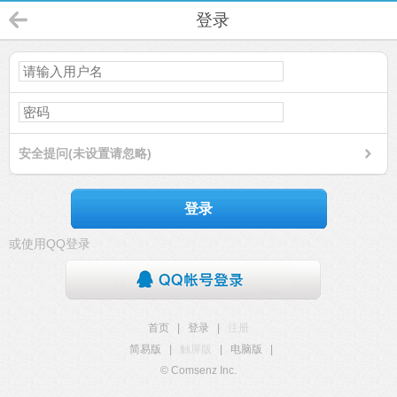
登录
安全提问(未设置请忽略)
登录
或使用QQ登录
首页
|
登录
|
注册
简易版
|
触屏版
|
电脑版
|
© Comsenz Inc.