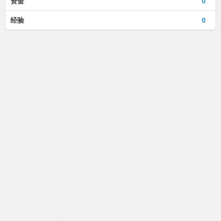
资金
0
经验
0