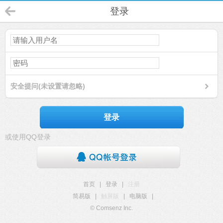
登录
安全提问(未设置请忽略)
登录
或使用QQ登录
首页
|
登录
|
注册
简易版
|
触屏版
|
电脑版
|
© Comsenz Inc.