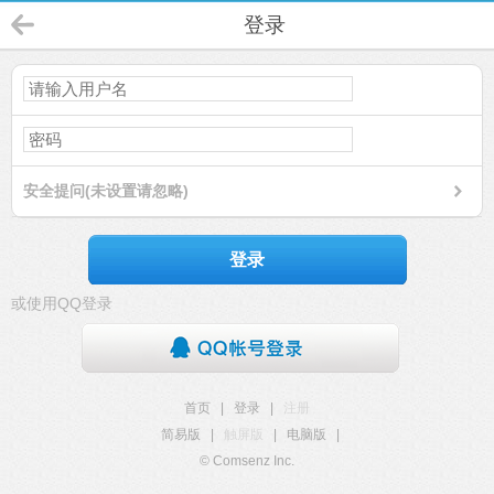
登录
安全提问(未设置请忽略)
登录
或使用QQ登录
首页
|
登录
|
注册
简易版
|
触屏版
|
电脑版
|
© Comsenz Inc.